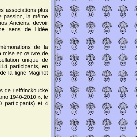
es associations plus
me passion, la même
nos Anciens, devoir
me sens de l’idée
mémorations de la
la mise en œuvre de
pellation unique de
14 participants, en
 de la ligne Maginot
s de Leffrinckoucke
amo 1940-2010 », le
 participants) et 4