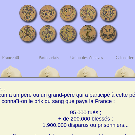
France 40
Partenariats
Union des Zouaves
Calendrier
...
un a un père ou un grand-père qui a participé à cette pé
 connaît-on le prix du sang que paya la France :
95.000 tués ;
+ de 200.000 blessés ;
1.900.000 disparus ou prisonniers...