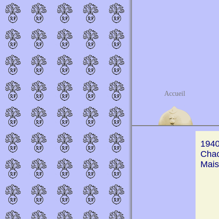
Accueil
1940
Chac
Mais